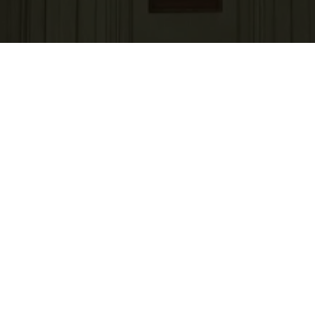
Mon compte
Vous avez déjà utilisé ce service ?
Email
*
Mot de passe
*
Mot de passe oublié ?
Se connecter