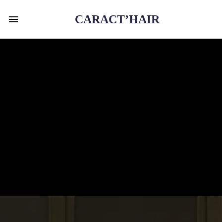
CARACT’HAIR