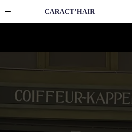
CARACT’HAIR